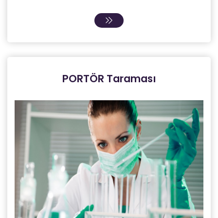
PORTÖR Taraması