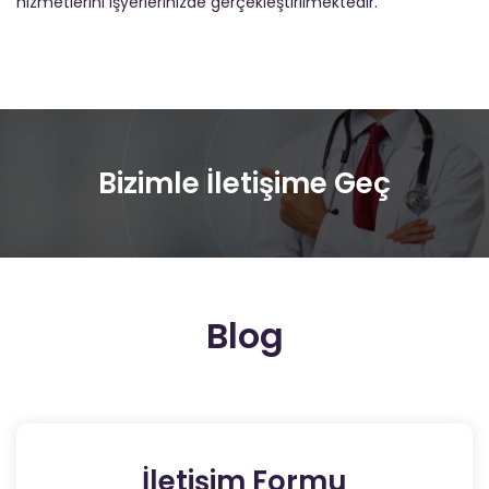
hizmetlerini işyerlerinizde gerçekleştirilmektedir.
Bizimle İletişime Geç
Blog
İletişim Formu