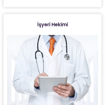
İşyeri Hekimi