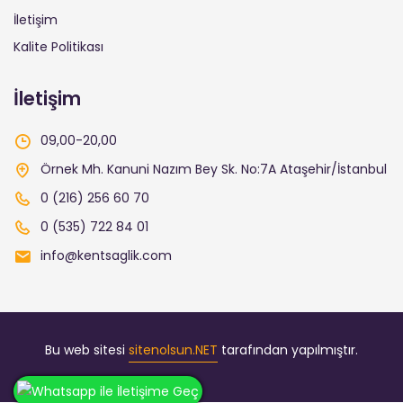
İletişim
Kalite Politikası
İletişim
09,00-20,00
Örnek Mh. Kanuni Nazım Bey Sk. No:7A Ataşehir/İstanbul
0 (216) 256 60 70
0 (535) 722 84 01
info@kentsaglik.com
Bu web sitesi
sitenolsun.NET
tarafından yapılmıştır.