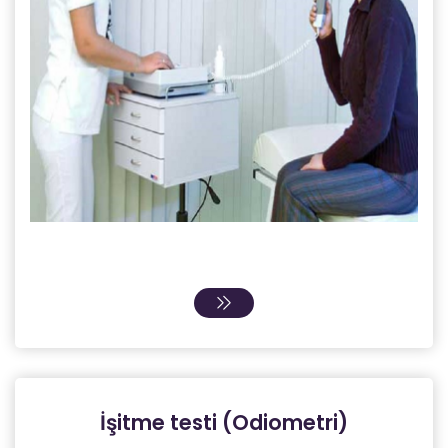
İşitme testi (Odiometri)