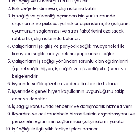
İş Sağlığı ve Güvenliği Kurulu üyesidir.
Risk değerlendirmesi çalışmalarına katılır
İş sağlığı ve güvenliği açısından işin yürütümünde
ergonomik ve psikososyal riskler açısından iş ile çalışanın
uyumunun sağlanması ve stres faktörlerini azaltacak
rehberlik çalışmalarında bulunur.
Çalışanların işe giriş ve periyodik sağlık muayeneleri ile
koruyucu sağlık muayenelerini yapılmasını sağlar.
Çalışanların iş sağlığı yönünden zorunlu olan eğitimlerini
(genel sağlık, hijyen, iş sağlığı ve güvenliği vb...) verir ve
belgelendirir.
İşyerinde sağlık gözetim ve denetimlerinde bulunur
İşyerindeki genel hijyen koşullarının uygunluğunu takip
eder ve denetler
İş sağlığı konusunda rehberlik ve danışmanlık hizmeti verir
İlkyardım ve acil müdahale hizmetlerinin organizasyonu ve
personelin eğitiminin sağlanması çalışmalarını yürütür
İş Sağlığı ile ilgili yıllık faaliyet planı hazırlar