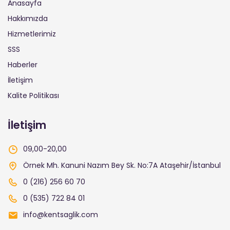
Anasayfa
Hakkımızda
Hizmetlerimiz
SSS
Haberler
İletişim
Kalite Politikası
İletişim
09,00-20,00
Örnek Mh. Kanuni Nazım Bey Sk. No:7A Ataşehir/İstanbul
0 (216) 256 60 70
0 (535) 722 84 01
info@kentsaglik.com