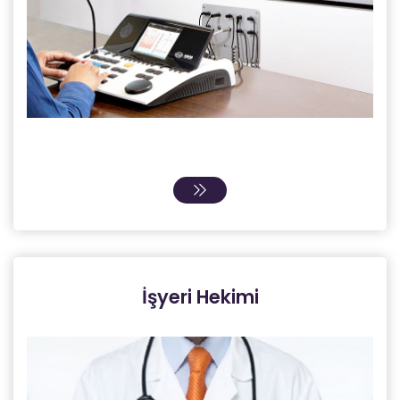
İşyeri Hekimi