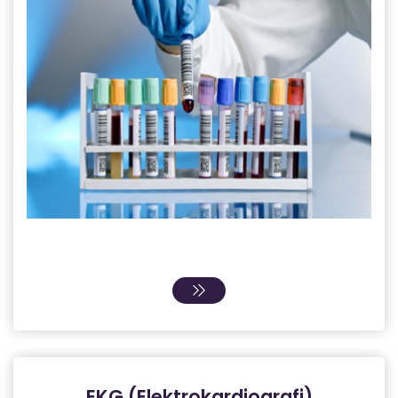
EKG (Elektrokardiografi)