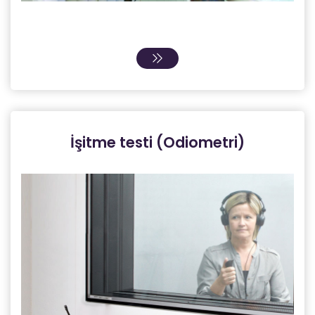
İşitme testi (Odiometri)